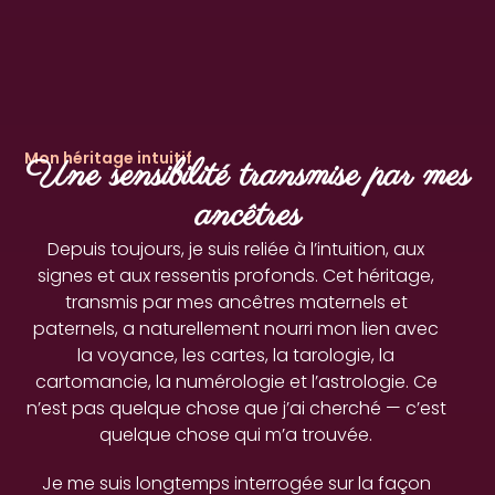
Mon héritage intuitif
Une sensibilité transmise par mes
ancêtres
Depuis toujours, je suis reliée à l’intuition, aux
signes et aux ressentis profonds. Cet héritage,
transmis par mes ancêtres maternels et
paternels, a naturellement nourri mon lien avec
la voyance, les cartes, la tarologie, la
cartomancie, la numérologie et l’astrologie. Ce
n’est pas quelque chose que j’ai cherché — c’est
quelque chose qui m’a trouvée.
Je me suis longtemps interrogée sur la façon