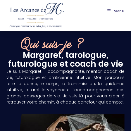
Menu
Qui suis-je ?
Margaret, tarologue,
futurologue et coach de vie
Je suis Margaret — accompagnante, mentor, coach de
vie, futurologue et praticienne intuitive. Mon parcours
relie la danse, le corps, la transmission, la guidance
intuitive, le tarot, la voyance et l’accompagnement des
grands passages de vie. Je suis là pour vous aider à
retrouver votre chemin, à chaque carrefour qui compte.