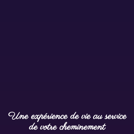
Une expérience de vie au service
de votre cheminement