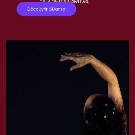
celle de mes clientes.
Découvrir ISDanse